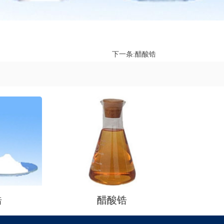
下一条:
醋酸锆
锆
醋酸锆