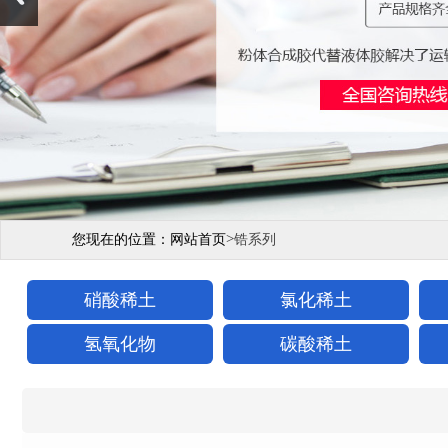
>
您现在的位置：
网站首页
锆系列
硝酸稀土
氯化稀土
氢氧化物
碳酸稀土