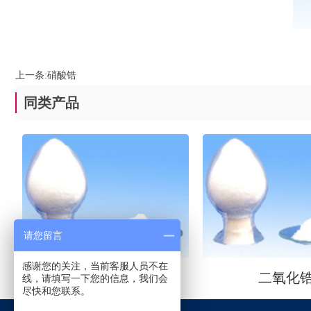
上一条:
硝酸锆
同类产品
请您留言
感谢您的关注，当前客服人员不在
硝酸锆
二氧化
线，请填写一下您的信息，我们会
尽快和您联系。