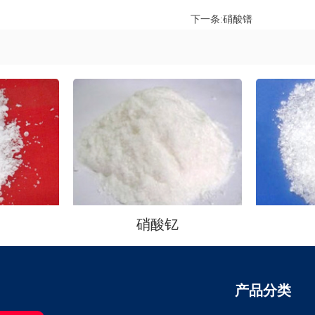
下一条:
硝酸镨
硝酸钇
产品分类