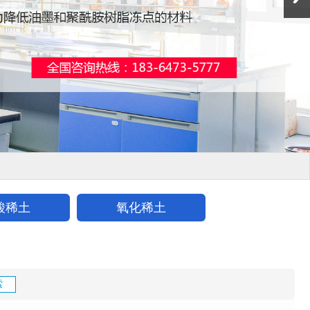
酸稀土
氧化稀土