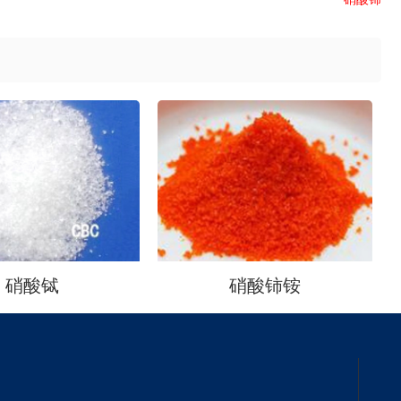
硝酸铽
硝酸铈铵