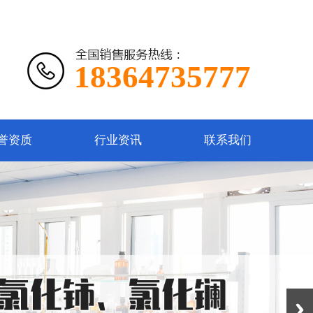
18364735777
誉资质
行业资讯
联系我们