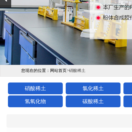
>
您现在的位置：
网站首页
硝酸稀土
硝酸稀土
氯化稀土
氢氧化物
碳酸稀土